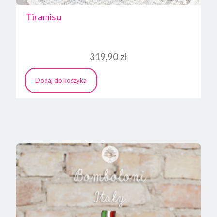
Tiramisu
319,90
zł
Dodaj do koszyka