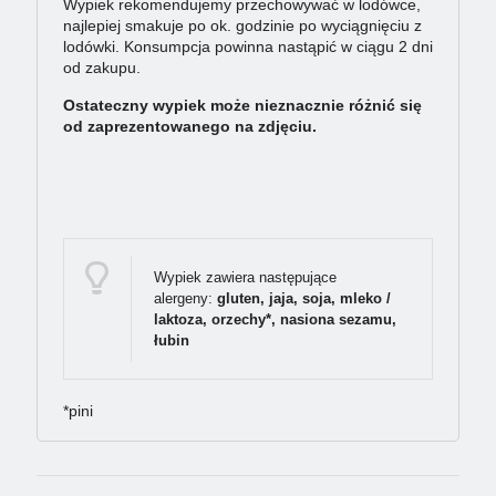
Wypiek rekomendujemy przechowywać w lodówce,
najlepiej smakuje po ok. godzinie po wyciągnięciu z
lodówki. Konsumpcja powinna nastąpić w ciągu 2 dni
od zakupu.
Ostateczny wypiek może nieznacznie różnić się
od zaprezentowanego na zdjęciu.
Wypiek zawiera następujące
alergeny:
gluten, jaja, soja, mleko /
laktoza, orzechy*, nasiona sezamu,
łubin
*pini