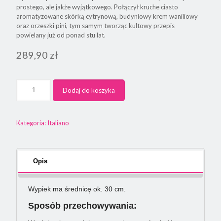
prostego, ale jakże wyjątkowego. Połączył kruche ciasto
aromatyzowane skórką cytrynową, budyniowy krem waniliowy
oraz orzeszki pini, tym samym tworząc kultowy przepis
powielany już od ponad stu lat.
289,90
zł
Dodaj do koszyka
Kategoria:
Italiano
Opis
Wypiek ma średnicę ok. 30 cm.
Sposób przechowywania: