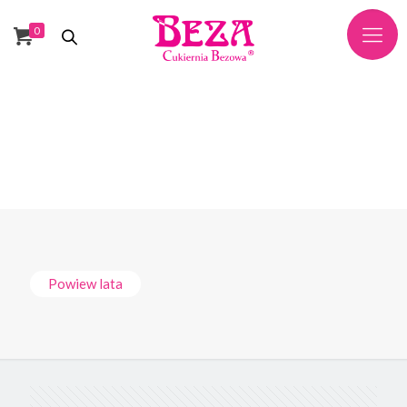
0
Powiew lata