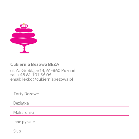
Cukiernia Bezowa BEZA
ul. Za Groblą 5/14, 61-860 Poznań
tel. +48 61 101 56 06
email: lekko@cukierniabezowa.pl
Torty Bezowe
Beziątka
Makaroniki
Inne pyszne
Ślub