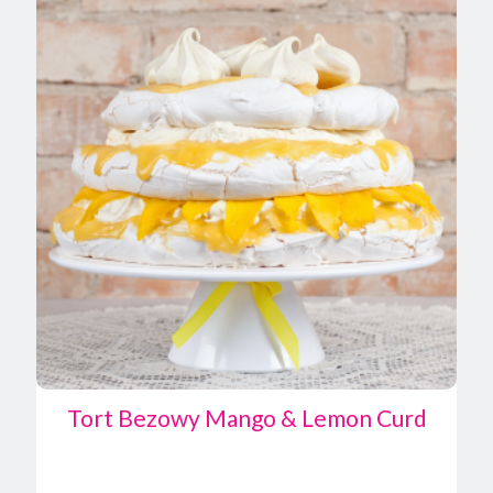
produktu
Tort Bezowy Mango & Lemon Curd