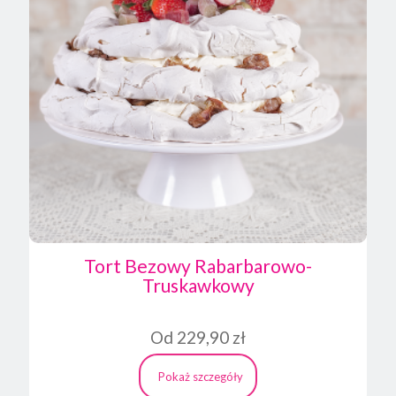
Tort Bezowy Rabarbarowo-
Truskawkowy
Od
229,90
zł
Pokaż szczegóły