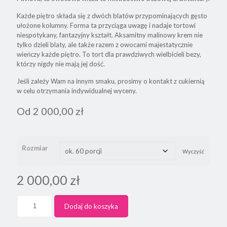
Każde piętro składa się z dwóch blatów przypominających gęsto
ułożone kolumny. Forma ta przyciąga uwagę i nadaje tortowi
niespotykany, fantazyjny kształt. Aksamitny malinowy krem nie
tylko dzieli blaty, ale także razem z owocami majestatycznie
wieńczy każde piętro. To tort dla prawdziwych wielbicieli bezy,
którzy nigdy nie mają jej dość.
Jeśli zależy Wam na innym smaku, prosimy o kontakt z cukiernią
w celu otrzymania indywidualnej wyceny.
Od
2 000,00
zł
Rozmiar
Wyczyść
2 000,00
zł
Dodaj do koszyka