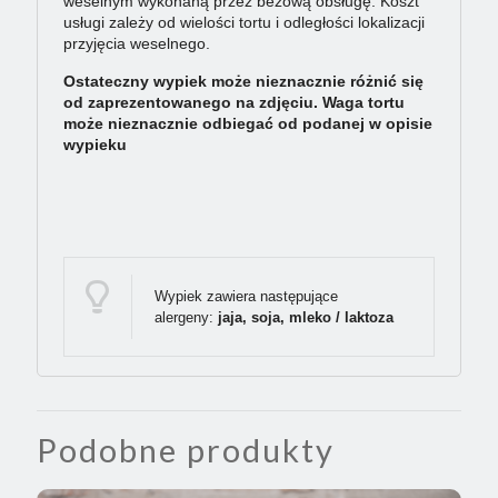
weselnym wykonaną przez bezową obsługę. Koszt
usługi zależy od wielości tortu i odległości lokalizacji
przyjęcia weselnego.
Ostateczny wypiek może nieznacznie różnić się
od zaprezentowanego na zdjęciu. Waga tortu
może nieznacznie odbiegać od podanej w opisie
wypieku
Wypiek zawiera następujące
alergeny:
jaja, soja, mleko / laktoza
Podobne produkty