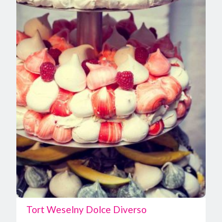
Tort Weselny Dolce Diverso