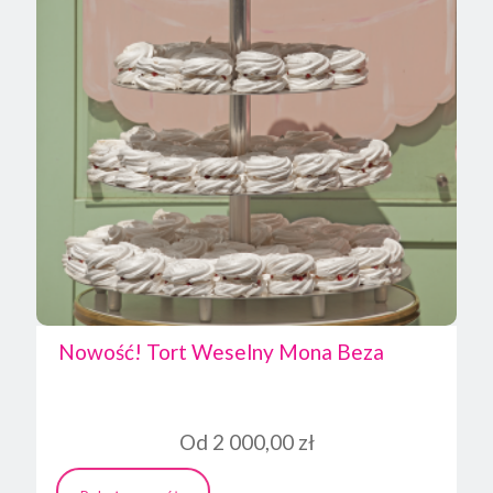
Nowość! Tort Weselny Mona Beza
Od
2 000,00
zł