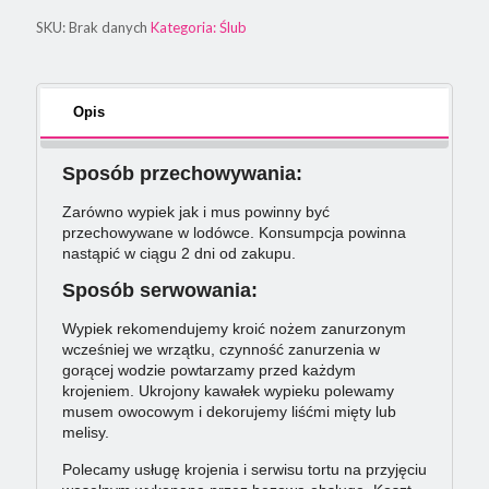
SKU:
Brak danych
Kategoria:
Ślub
Opis
Sposób przechowywania:
Zarówno wypiek jak i mus powinny być
przechowywane w lodówce. Konsumpcja powinna
nastąpić w ciągu 2 dni od zakupu.
Sposób serwowania:
Wypiek rekomendujemy kroić nożem zanurzonym
wcześniej we wrzątku, czynność zanurzenia w
gorącej wodzie powtarzamy przed każdym
krojeniem. Ukrojony kawałek wypieku polewamy
musem owocowym i dekorujemy liśćmi mięty lub
melisy.
Polecamy usługę krojenia i serwisu tortu na przyjęciu