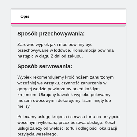
Opis
Sposób przechowywania:
Zarówno wypiek jak i mus powinny być
przechowywane w lodówce. Konsumpcja powinna
nastąpić w ciągu 2 dni od zakupu.
Sposób serwowania:
Wypiek rekomendujemy kroić nożem zanurzonym
wcześniej we wrzątku, czynność zanurzenia w
gorącej wodzie powtarzamy przed każdym
krojeniem. Ukrojony kawałek wypieku polewamy
musem owocowym i dekorujemy liśćmi mięty lub
melisy.
Polecamy usługę krojenia i serwisu tortu na przyjęciu
weselnym wykonaną przez bezową obsługę. Koszt
usługi zależy od wielości tortu i odległości lokalizacji
przyjęcia weselnego.