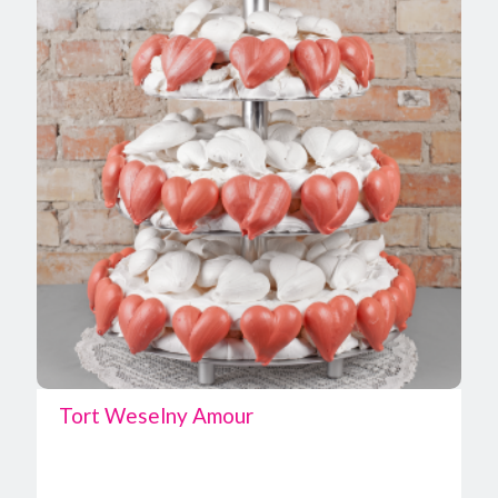
Tort Weselny Amour