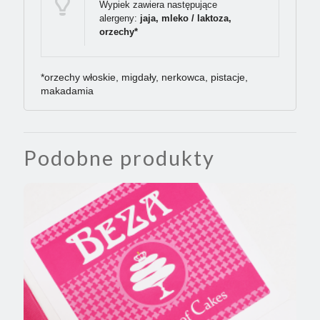
Wypiek zawiera następujące
alergeny:
jaja, mleko / laktoza,
orzechy*
*orzechy włoskie, migdały, nerkowca, pistacje,
makadamia
Podobne produkty