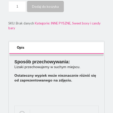
Dodaj do koszyka
SKU:
Brak danych
Kategorie:
INNE PYSZNE
,
Sweet boxy i candy
bary
Opis
Sposób przechowywania:
Lizaki przechowujemy w suchym miejscu.
Ostateczny wypiek może nieznacznie różnić się
od zaprezentowanego na zdjęciu.