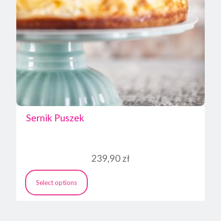
Sernik Puszek
239,90
zł
Select options