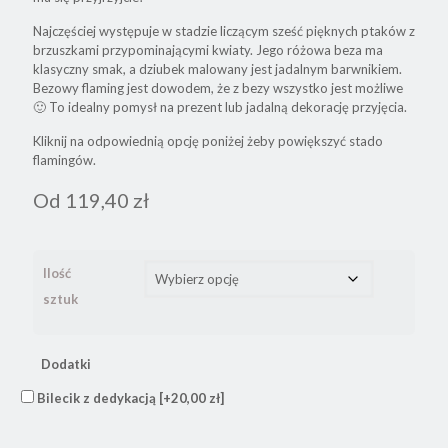
Najczęściej występuje w stadzie liczącym sześć pięknych ptaków z
brzuszkami przypominającymi kwiaty. Jego różowa beza ma
klasyczny smak, a dziubek malowany jest jadalnym barwnikiem.
Bezowy flaming jest dowodem, że z bezy wszystko jest możliwe
🙂 To idealny pomysł na prezent lub jadalną dekorację przyjęcia.
Kliknij na odpowiednią opcję poniżej żeby powiększyć stado
flamingów.
Od
119,40
zł
Ilość
sztuk
Dodatki
Bilecik z dedykacją
[+20,00 zł]