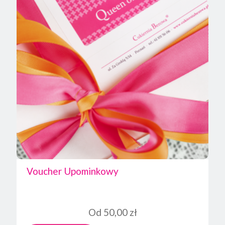
Voucher Upominkowy
Od
50,00
zł