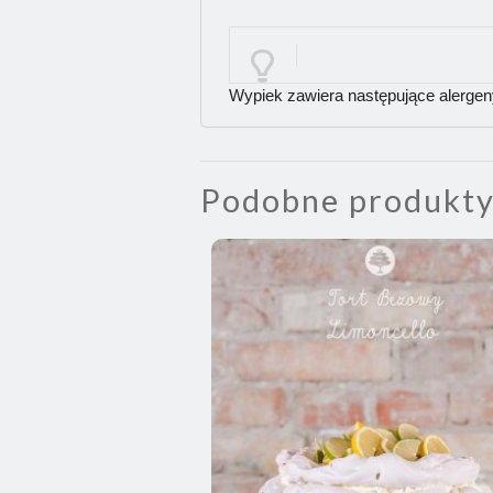
Wypiek zawiera następujące alerge
Podobne produkt