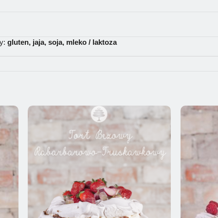
ny:
gluten, jaja, soja, mleko / laktoza
y