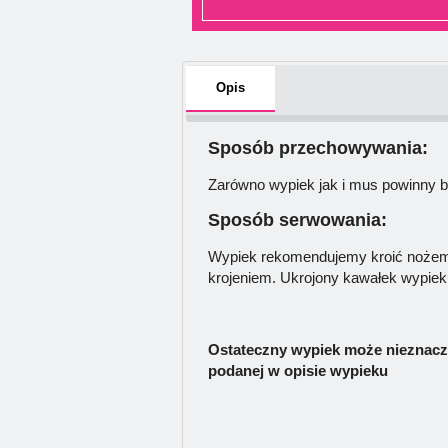
Opis
Sposób przechowywania:
Zarówno wypiek jak i mus powinny 
Sposób serwowania:
Wypiek rekomendujemy kroić nożem
krojeniem. Ukrojony kawałek wypie
Ostateczny wypiek może nieznaczn
podanej w opisie wypieku