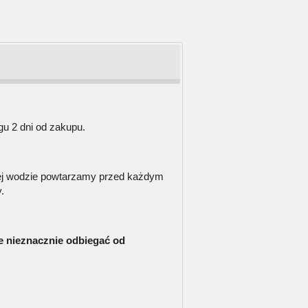
u 2 dni od zakupu.
ej wodzie powtarzamy przed każdym
.
e nieznacznie odbiegać od