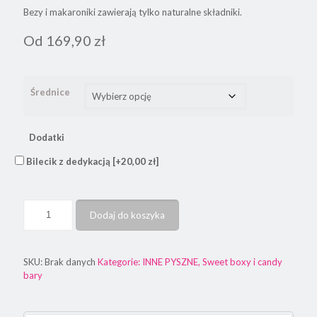
Bezy i makaroniki zawierają tylko naturalne składniki.
Od
169,90
zł
Średnice
Dodatki
Bilecik z dedykacją
[+20,00 zł]
Dodaj do koszyka
SKU:
Brak danych
Kategorie:
INNE PYSZNE
,
Sweet boxy i candy
bary