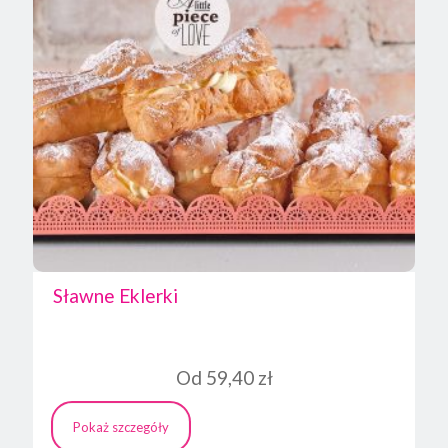
Sławne Eklerki
Od
59,40
zł
Pokaż szczegóły