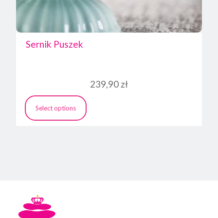
Sernik Puszek
239,90
zł
Select options