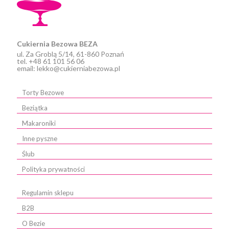
Cukiernia Bezowa BEZA
ul. Za Groblą 5/14, 61-860 Poznań
tel. +48 61 101 56 06
email: lekko@cukierniabezowa.pl
Torty Bezowe
Beziątka
Makaroniki
Inne pyszne
Ślub
Polityka prywatności
Regulamin sklepu
B2B
O Bezie