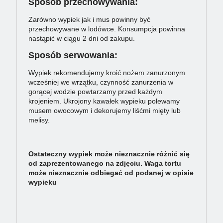
Sposób przechowywania:
Zarówno wypiek jak i mus powinny być
przechowywane w lodówce. Konsumpcja powinna
nastąpić w ciągu 2 dni od zakupu.
Sposób serwowania:
Wypiek rekomendujemy kroić nożem zanurzonym
wcześniej we wrzątku, czynność zanurzenia w
gorącej wodzie powtarzamy przed każdym
krojeniem. Ukrojony kawałek wypieku polewamy
musem owocowym i dekorujemy liśćmi mięty lub
melisy.
Ostateczny wypiek może nieznacznie różnić się
od zaprezentowanego na zdjęciu. Waga tortu
może nieznacznie odbiegać od podanej w opisie
wypieku