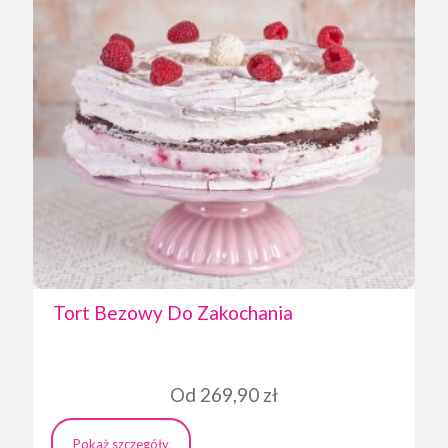
Tort Bezowy Do Zakochania
Od
269,90
zł
Pokaż szczegóły