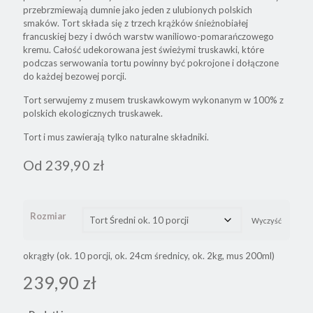
przebrzmiewają dumnie jako jeden z ulubionych polskich
smaków. Tort składa się z trzech krążków śnieżnobiałej
francuskiej bezy i dwóch warstw waniliowo-pomarańczowego
kremu. Całość udekorowana jest świeżymi truskawki, które
podczas serwowania tortu powinny być pokrojone i dołączone
do każdej bezowej porcji.
Tort serwujemy z musem truskawkowym wykonanym w 100% z
polskich ekologicznych truskawek.
Tort i mus zawierają tylko naturalne składniki.
Od
239,90
zł
Rozmiar
Wyczyść
okrągły (ok. 10 porcji, ok. 24cm średnicy, ok. 2kg, mus 200ml)
239,90
zł