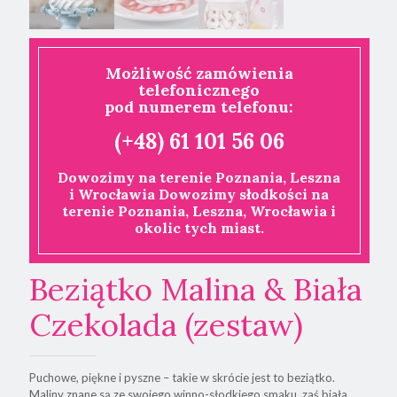
Możliwość zamówienia
telefonicznego
pod numerem telefonu:
(+48) 61 101 56 06
Dowozimy na terenie Poznania, Leszna
i Wrocławia Dowozimy słodkości na
terenie Poznania, Leszna, Wrocławia i
okolic tych miast.
Beziątko Malina & Biała
Czekolada (zestaw)
Puchowe, piękne i pyszne – takie w skrócie jest to beziątko.
Maliny znane są ze swojego winno-słodkiego smaku, zaś biała