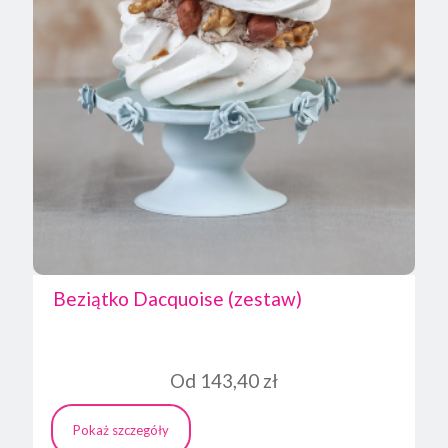
Beziątko Dacquoise (zestaw)
Od
143,40
zł
Pokaż szczegóły