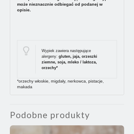
może nieznacznie odbiegać od podanej w
opisie.
Wypiek zawiera następujące
alergeny:
gluten, jaja, orzeszki
ziemne, soja, mleko / laktoza,
orzechy*
*orzechy włoskie, migdały, nerkowca, pistacje,
makada
Podobne produkty