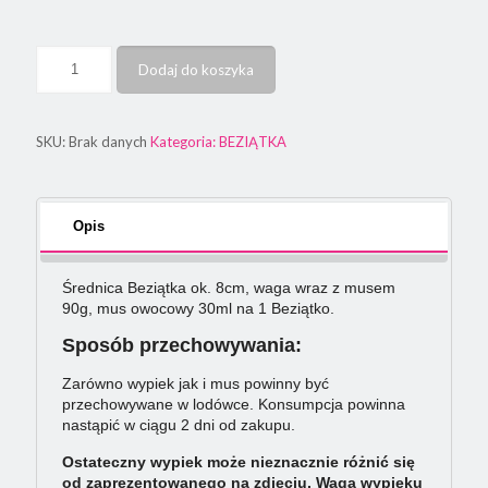
Dodaj do koszyka
SKU:
Brak danych
Kategoria:
BEZIĄTKA
Opis
Średnica Beziątka ok. 8cm, waga wraz z musem
90g, mus owocowy 30ml na 1 Beziątko.
Sposób przechowywania:
Zarówno wypiek jak i mus powinny być
przechowywane w lodówce. Konsumpcja powinna
nastąpić w ciągu 2 dni od zakupu.
Ostateczny wypiek może nieznacznie różnić się
od zaprezentowanego na zdjęciu. Waga wypieku