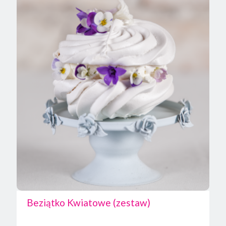
Beziątko Kwiatowe (zestaw)